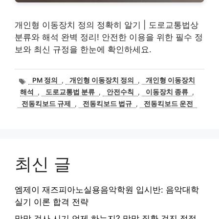
개인형 이동장치 정의 정확히 알기 | 도로교통법상
분류와 해석 완벽 정리! 안전한 이용을 위한 필수 정
보와 최신 규정을 한눈에 확인하세요.
태
PM 정의
,
개인형 이동장치 정의
,
개인형 이동장치
그
해석
,
도로교통법 분류
,
안전수칙
,
이동장치 종류
,
전동킥보드 규제
,
전동킥보드 법규
,
전동킥보드 운전
최신 글
엠제이 재즈피아노실용음악학원 입시반: 음악대학
실기 이론 합격 전략
망막 검사 시기 언제 하는지? 망막 질환 검진 적정