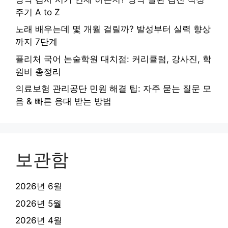
주기 A to Z
노래 배우는데 몇 개월 걸릴까? 발성부터 실력 향상
까지 7단계
퓰리처 국어 논술학원 대치점: 커리큘럼, 강사진, 학
원비 총정리
의료보험 관리공단 민원 해결 팁: 자주 묻는 질문 모
음 & 빠른 응대 받는 방법
보관함
2026년 6월
2026년 5월
2026년 4월