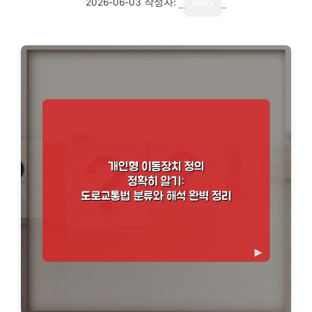
2026-06-03
작성자:
story