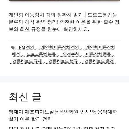
개인형 이동장치 정의 정확히 알기 | 도로교통법상
분류와 해석 완벽 정리! 안전한 이용을 위한 필수 정
보와 최신 규정을 한눈에 확인하세요.
태
PM 정의
,
개인형 이동장치 정의
,
개인형 이동장치
그
해석
,
도로교통법 분류
,
안전수칙
,
이동장치 종류
,
전동킥보드 규제
,
전동킥보드 법규
,
전동킥보드 운전
최신 글
엠제이 재즈피아노실용음악학원 입시반: 음악대학
실기 이론 합격 전략
망막 검사 시기 언제 하는지? 망막 질환 검진 적정