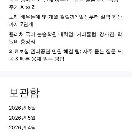
주기 A to Z
노래 배우는데 몇 개월 걸릴까? 발성부터 실력 향상
까지 7단계
퓰리처 국어 논술학원 대치점: 커리큘럼, 강사진, 학
원비 총정리
의료보험 관리공단 민원 해결 팁: 자주 묻는 질문 모
음 & 빠른 응대 받는 방법
보관함
2026년 6월
2026년 5월
2026년 4월