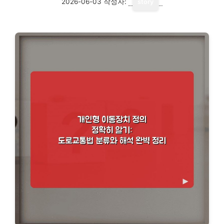
2026-06-03
작성자:
story