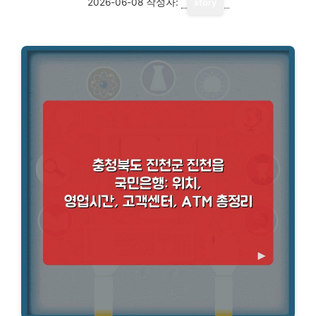
2026-06-08
작성자:
story