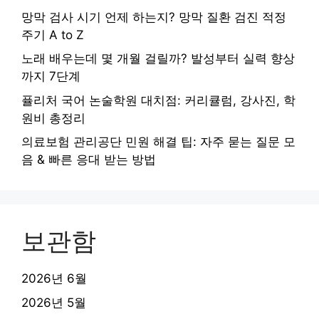
망막 검사 시기 언제 하는지? 망막 질환 검진 적정
주기 A to Z
노래 배우는데 몇 개월 걸릴까? 발성부터 실력 향상
까지 7단계
퓰리처 국어 논술학원 대치점: 커리큘럼, 강사진, 학
원비 총정리
의료보험 관리공단 민원 해결 팁: 자주 묻는 질문 모
음 & 빠른 응대 받는 방법
보관함
2026년 6월
2026년 5월