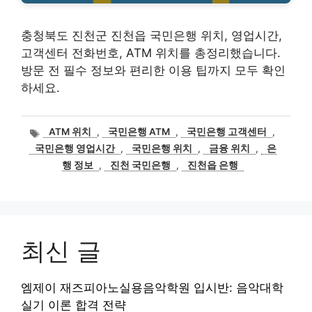
충청북도 진천군 진천읍 국민은행 위치, 영업시간,
고객센터 전화번호, ATM 위치를 총정리했습니다.
방문 전 필수 정보와 편리한 이용 팁까지 모두 확인
하세요.
태
ATM 위치
,
국민은행 ATM
,
국민은행 고객센터
,
그
국민은행 영업시간
,
국민은행 위치
,
금융 위치
,
은
행 정보
,
진천 국민은행
,
진천읍 은행
최신 글
엠제이 재즈피아노실용음악학원 입시반: 음악대학
실기 이론 합격 전략