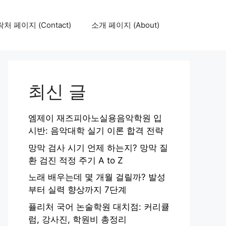
처 페이지 (Contact)
소개 페이지 (About)
최신 글
엠제이 재즈피아노실용음악학원 입
시반: 음악대학 실기 이론 합격 전략
망막 검사 시기 언제 하는지? 망막 질
환 검진 적정 주기 A to Z
노래 배우는데 몇 개월 걸릴까? 발성
부터 실력 향상까지 7단계
퓰리처 국어 논술학원 대치점: 커리큘
럼, 강사진, 학원비 총정리