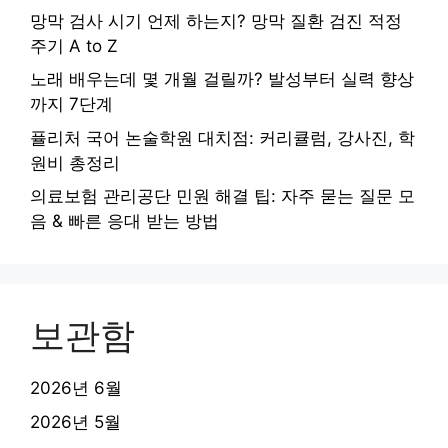
망막 검사 시기 언제 하는지? 망막 질환 검진 적정
주기 A to Z
노래 배우는데 몇 개월 걸릴까? 발성부터 실력 향상
까지 7단계
퓰리처 국어 논술학원 대치점: 커리큘럼, 강사진, 학
원비 총정리
의료보험 관리공단 민원 해결 팁: 자주 묻는 질문 모
음 & 빠른 응대 받는 방법
보관함
2026년 6월
2026년 5월