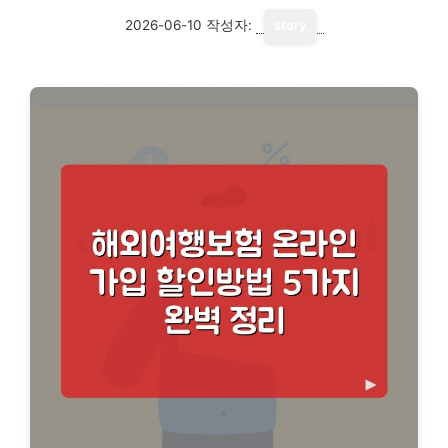
2026-06-10
작성자:
story