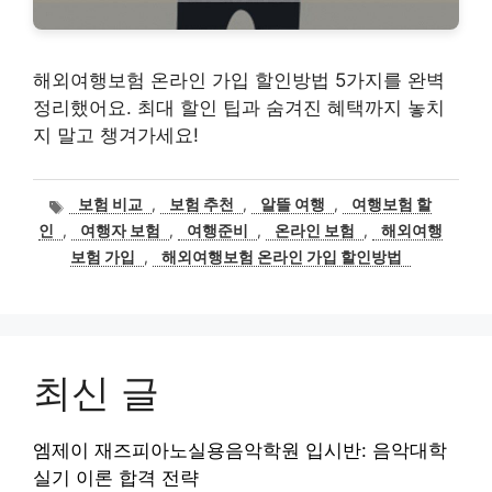
해외여행보험 온라인 가입 할인방법 5가지를 완벽
정리했어요. 최대 할인 팁과 숨겨진 혜택까지 놓치
지 말고 챙겨가세요!
태
보험 비교
,
보험 추천
,
알뜰 여행
,
여행보험 할
그
인
,
여행자 보험
,
여행준비
,
온라인 보험
,
해외여행
보험 가입
,
해외여행보험 온라인 가입 할인방법
최신 글
엠제이 재즈피아노실용음악학원 입시반: 음악대학
실기 이론 합격 전략