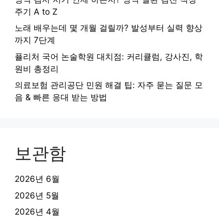
주기 A to Z
노래 배우는데 몇 개월 걸릴까? 발성부터 실력 향상
까지 7단계
퓰리처 국어 논술학원 대치점: 커리큘럼, 강사진, 학
원비 총정리
의료보험 관리공단 민원 해결 팁: 자주 묻는 질문 모
음 & 빠른 응대 받는 방법
보관함
2026년 6월
2026년 5월
2026년 4월