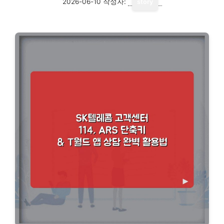
2026-06-10
작성자:
story