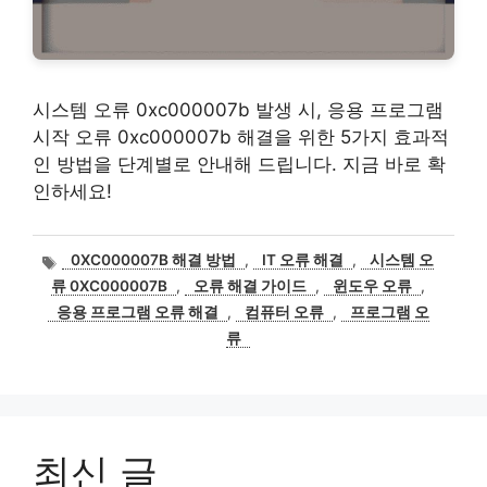
시스템 오류 0xc000007b 발생 시, 응용 프로그램
시작 오류 0xc000007b 해결을 위한 5가지 효과적
인 방법을 단계별로 안내해 드립니다. 지금 바로 확
인하세요!
태
0XC000007B 해결 방법
,
IT 오류 해결
,
시스템 오
그
류 0XC000007B
,
오류 해결 가이드
,
윈도우 오류
,
응용 프로그램 오류 해결
,
컴퓨터 오류
,
프로그램 오
류
최신 글