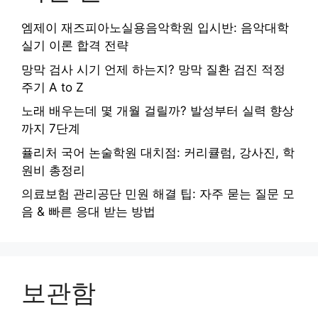
엠제이 재즈피아노실용음악학원 입시반: 음악대학
실기 이론 합격 전략
망막 검사 시기 언제 하는지? 망막 질환 검진 적정
주기 A to Z
노래 배우는데 몇 개월 걸릴까? 발성부터 실력 향상
까지 7단계
퓰리처 국어 논술학원 대치점: 커리큘럼, 강사진, 학
원비 총정리
의료보험 관리공단 민원 해결 팁: 자주 묻는 질문 모
음 & 빠른 응대 받는 방법
보관함