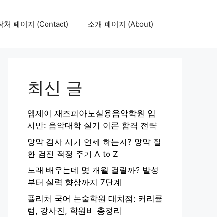
처 페이지 (Contact)
소개 페이지 (About)
최신 글
엠제이 재즈피아노실용음악학원 입
시반: 음악대학 실기 이론 합격 전략
망막 검사 시기 언제 하는지? 망막 질
환 검진 적정 주기 A to Z
노래 배우는데 몇 개월 걸릴까? 발성
부터 실력 향상까지 7단계
퓰리처 국어 논술학원 대치점: 커리큘
럼, 강사진, 학원비 총정리