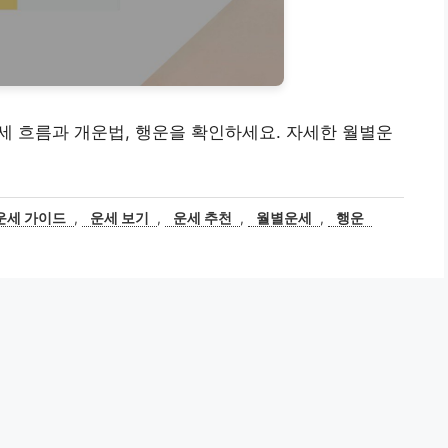
운세 흐름과 개운법, 행운을 확인하세요. 자세한 월별운
운세 가이드
,
운세 보기
,
운세 추천
,
월별운세
,
행운