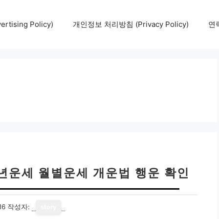
tising Policy)
개인정보 처리방침 (Privacy Policy)
연락
신년운세 월별운세 개운법 행운 확인
16
작성자:
story