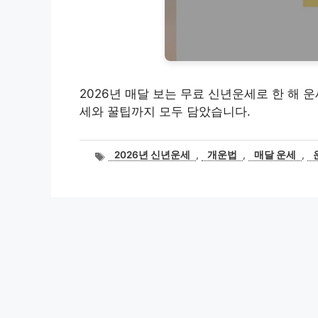
2026년 매달 보는 무료 신년운세로 한 해 
세와 꿀팁까지 모두 담았습니다.
태
2026년 신년운세
,
개운법
,
매달 운세
,
그