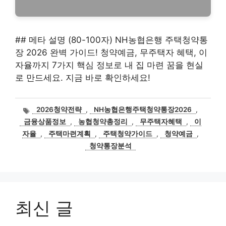
## 메타 설명 (80-100자) NH농협은행 주택청약통
장 2026 완벽 가이드! 청약예금, 무주택자 혜택, 이
자율까지 7가지 핵심 정보로 내 집 마련 꿈을 현실
로 만드세요. 지금 바로 확인하세요!
태
2026청약전략
,
NH농협은행주택청약통장2026
,
그
금융상품정보
,
농협청약총정리
,
무주택자혜택
,
이
자율
,
주택마련계획
,
주택청약가이드
,
청약예금
,
청약통장분석
최신 글