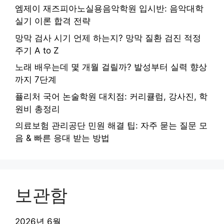
엠제이 재즈피아노실용음악학원 입시반: 음악대학
실기 이론 합격 전략
망막 검사 시기 언제 하는지? 망막 질환 검진 적정
주기 A to Z
노래 배우는데 몇 개월 걸릴까? 발성부터 실력 향상
까지 7단계
퓰리처 국어 논술학원 대치점: 커리큘럼, 강사진, 학
원비 총정리
의료보험 관리공단 민원 해결 팁: 자주 묻는 질문 모
음 & 빠른 응대 받는 방법
보관함
2026년 6월