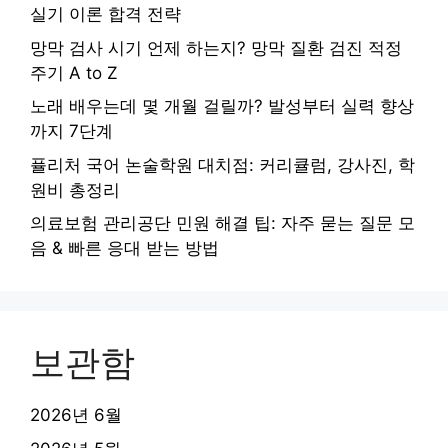
실기 이론 합격 전략
망막 검사 시기 언제 하는지? 망막 질환 검진 적정
주기 A to Z
노래 배우는데 몇 개월 걸릴까? 발성부터 실력 향상
까지 7단계
퓰리처 국어 논술학원 대치점: 커리큘럼, 강사진, 학
원비 총정리
의료보험 관리공단 민원 해결 팁: 자주 묻는 질문 모
음 & 빠른 응대 받는 방법
보관함
2026년 6월