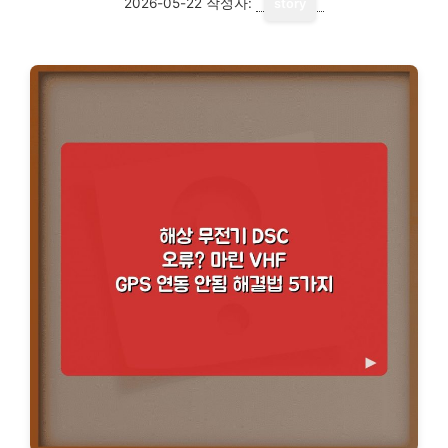
2026-05-22
작성자:
story