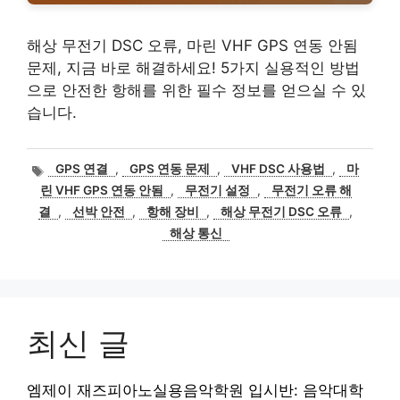
해상 무전기 DSC 오류, 마린 VHF GPS 연동 안됨
문제, 지금 바로 해결하세요! 5가지 실용적인 방법
으로 안전한 항해를 위한 필수 정보를 얻으실 수 있
습니다.
태
GPS 연결
,
GPS 연동 문제
,
VHF DSC 사용법
,
마
그
린 VHF GPS 연동 안됨
,
무전기 설정
,
무전기 오류 해
결
,
선박 안전
,
항해 장비
,
해상 무전기 DSC 오류
,
해상 통신
최신 글
엠제이 재즈피아노실용음악학원 입시반: 음악대학