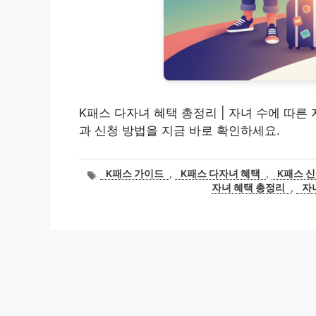
K패스 다자녀 혜택 총정리 | 자녀 수에 따른 
과 신청 방법을 지금 바로 확인하세요.
태
K패스 가이드
,
K패스 다자녀 혜택
,
K패스 
그
자녀 혜택 총정리
,
자