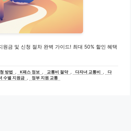
지원금 및 신청 절차 완벽 가이드! 최대 50% 할인 혜택
신청 방법
,
K패스 정보
,
교통비 절약
,
다자녀 교통비
,
다
녀 수별 지원금
,
정부 지원 교통