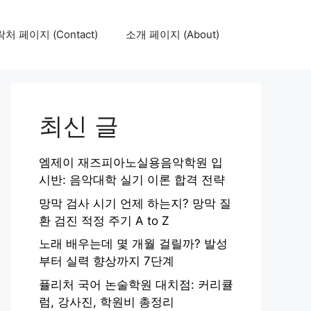
처 페이지 (Contact)
소개 페이지 (About)
최신 글
엠제이 재즈피아노실용음악학원 입
시반: 음악대학 실기 이론 합격 전략
망막 검사 시기 언제 하는지? 망막 질
환 검진 적정 주기 A to Z
노래 배우는데 몇 개월 걸릴까? 발성
부터 실력 향상까지 7단계
퓰리처 국어 논술학원 대치점: 커리큘
럼, 강사진, 학원비 총정리