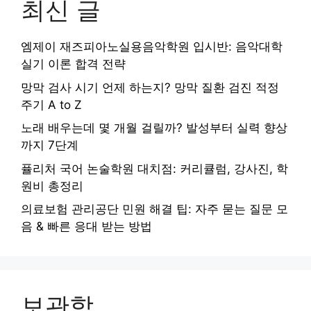
최신 글
엠제이 재즈피아노실용음악학원 입시반: 음악대학
실기 이론 합격 전략
망막 검사 시기 언제 하는지? 망막 질환 검진 적정
주기 A to Z
노래 배우는데 몇 개월 걸릴까? 발성부터 실력 향상
까지 7단계
퓰리처 국어 논술학원 대치점: 커리큘럼, 강사진, 학
원비 총정리
의료보험 관리공단 민원 해결 팁: 자주 묻는 질문 모
음 & 빠른 응대 받는 방법
보관함