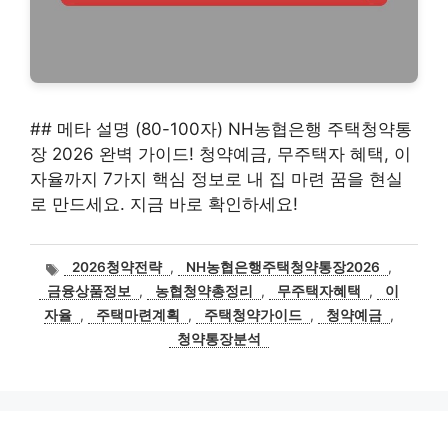
## 메타 설명 (80-100자) NH농협은행 주택청약통
장 2026 완벽 가이드! 청약예금, 무주택자 혜택, 이
자율까지 7가지 핵심 정보로 내 집 마련 꿈을 현실
로 만드세요. 지금 바로 확인하세요!
태
2026청약전략
,
NH농협은행주택청약통장2026
,
그
금융상품정보
,
농협청약총정리
,
무주택자혜택
,
이
자율
,
주택마련계획
,
주택청약가이드
,
청약예금
,
청약통장분석