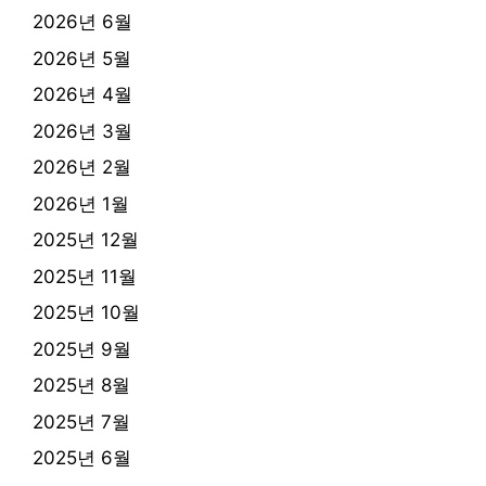
2026년 6월
2026년 5월
2026년 4월
2026년 3월
2026년 2월
2026년 1월
2025년 12월
2025년 11월
2025년 10월
2025년 9월
2025년 8월
2025년 7월
2025년 6월