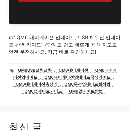
## QM6 내비게이션 업데이트, USB & 무선 업데이
트 완벽 가이드! 7단계로 쉽고 빠르게 최신 지도로
안전 운전하세요. 지금 바로 확인하세요!
태
QM6USB설치절차
,
QM6내비게이션
,
QM6내비게
그
이션업데이트
,
QM6내비게이션업데이트공식가이드
,
QM6내비게이션총정리
,
QM6무선업데이트설정법
,
QM6업데이트가이드
,
QM6업데이트방법
최신 글