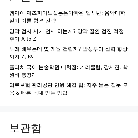
엠제이 재즈피아노실용음악학원 입시반: 음악대학
실기 이론 합격 전략
망막 검사 시기 언제 하는지? 망막 질환 검진 적정
주기 A to Z
노래 배우는데 몇 개월 걸릴까? 발성부터 실력 향상
까지 7단계
퓰리처 국어 논술학원 대치점: 커리큘럼, 강사진, 학
원비 총정리
의료보험 관리공단 민원 해결 팁: 자주 묻는 질문 모
음 & 빠른 응대 받는 방법
보관함