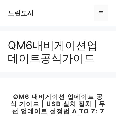
컨
텐
느린도시
메
츠
로
뉴
건
너
QM6내비게이션업
뛰
기
데이트공식가이드
QM6 내비게이션 업데이트 공
식 가이드 | USB 설치 절차 | 무
선 업데이트 설정법 A TO Z: 7