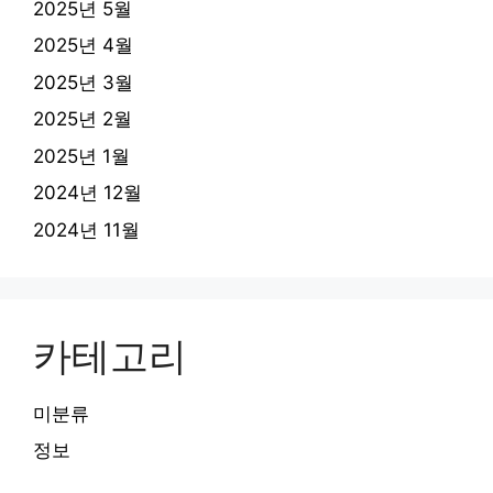
2025년 5월
2025년 4월
2025년 3월
2025년 2월
2025년 1월
2024년 12월
2024년 11월
카테고리
미분류
정보